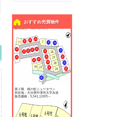
鍋島売土地
おすすめ売買物件
所在地：大分県中津市大字鍋島
販売価格：3,200,000円
第２期 桜の杜ニュータウン
所在地：大分県中津市大字永添
販売価格：5,541,120円～