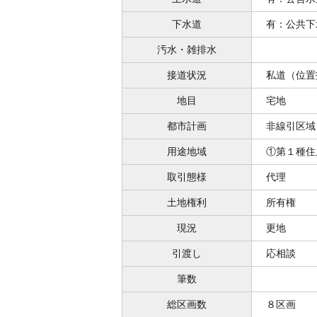
下水道
有：公共下
汚水・雑排水
接道状況
私道（位置
地目
宅地
都市計画
非線引区域
用途地域
①第１種住
取引態様
代理
土地権利
所有権
現況
更地
引渡し
応相談
筆数
総区画数
８区画