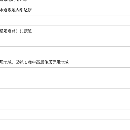
水道敷地内引込済
指定道路）に接道
居地域、②第１種中高層住居専用地域