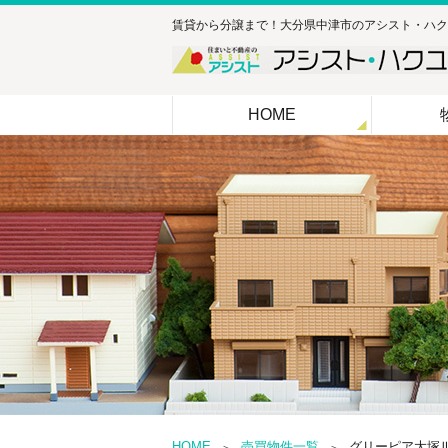
賃貸から分譲まで！大分県中津市のアシスト・ハク
HOME
HOME
売買物件一覧
グリーピア大塚