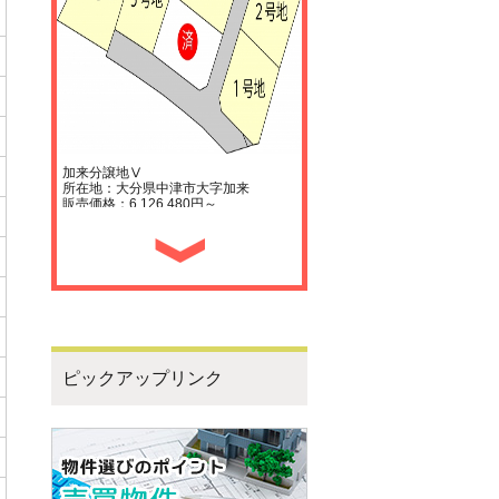
加来分譲地Ⅴ
所在地：大分県中津市大字加来
販売価格：6,126,480円～
ピックアップリンク
中央町分譲地
所在地：大分県中津市中央町二丁目
販売価格：7,920,000円～