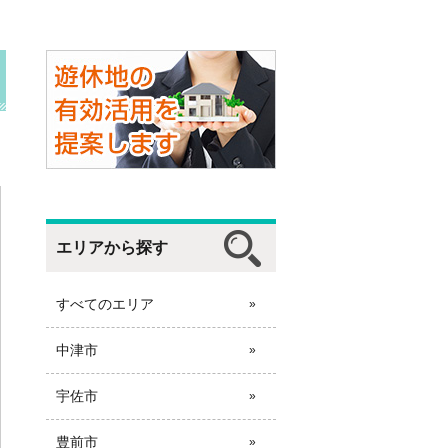
エリアから探す
すべてのエリア
中津市
宇佐市
豊前市