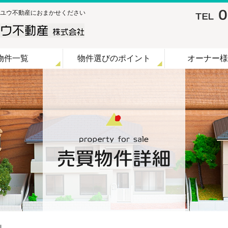
ユウ不動産におまかせください
物件一覧
物件選びのポイント
オーナー様
Ⅲ