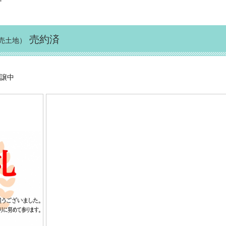
売約済
売土地）
分譲中