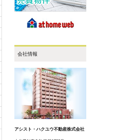
会社情報
エクセレントタウン合馬Ⅱ
所在地：大分県中津市大字合馬
販売価格：4,261,200円～
アシスト・ハクユウ不動産株式会社